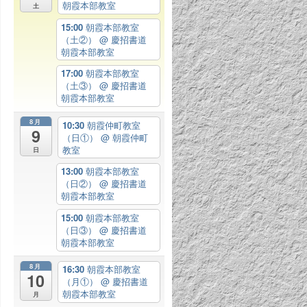
朝霞本部教室
土
15:00
朝霞本部教室
（土②）
@ 慶招書道
朝霞本部教室
17:00
朝霞本部教室
（土③）
@ 慶招書道
朝霞本部教室
8月
10:30
朝霞仲町教室
9
（日①）
@ 朝霞仲町
教室
日
13:00
朝霞本部教室
（日②）
@ 慶招書道
朝霞本部教室
15:00
朝霞本部教室
（日③）
@ 慶招書道
朝霞本部教室
8月
16:30
朝霞本部教室
10
（月①）
@ 慶招書道
朝霞本部教室
月