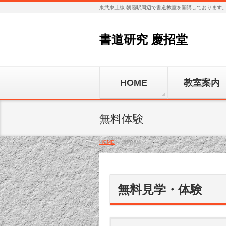
東武東上線 朝霞駅周辺で書道教室を開講しております
書道研究 慶招堂
HOME
教室案内
無料体験
HOME
»
無料体験
無料見学・体験