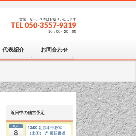
営業・セールス等はお断りいたします
TEL 050-3557-9319
10：00～20：00
代表紹介
お問合わせ
近日中の稽古予定
8月
13:00
朝霞本部教室
8
（土①）
@ 慶招書道