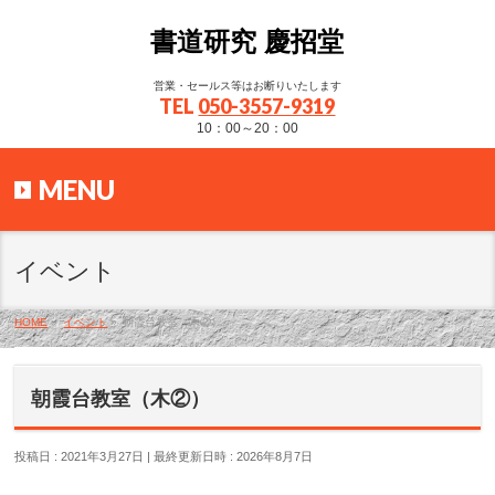
書道研究 慶招堂
営業・セールス等はお断りいたします
TEL
050-3557-9319
10：00～20：00
MENU
イベント
HOME
»
イベント
»
朝霞台教室（木②）
朝霞台教室（木②）
投稿日 : 2021年3月27日
最終更新日時 : 2026年8月7日