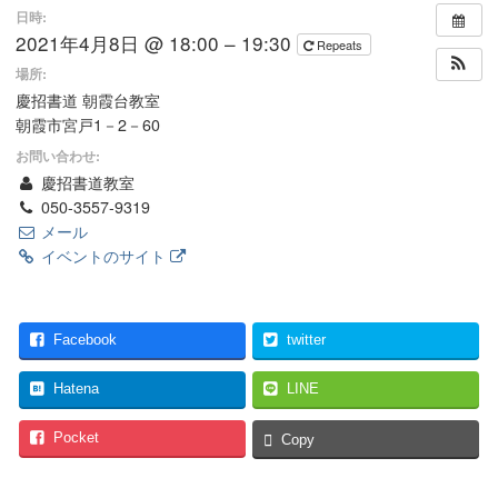
日時:
2021年4月8日 @ 18:00 – 19:30
Repeats
場所:
慶招書道 朝霞台教室
朝霞市宮戸1－2－60
お問い合わせ:
慶招書道教室
050-3557-9319
メール
イベントのサイト
Facebook
twitter
Hatena
LINE
Pocket
Copy