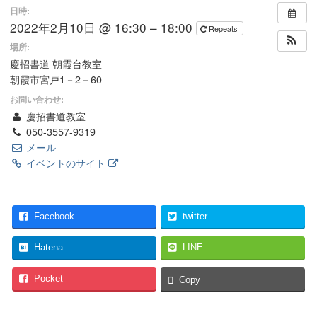
日時:
2022年2月10日 @ 16:30 – 18:00
Repeats
場所:
慶招書道 朝霞台教室
朝霞市宮戸1－2－60
お問い合わせ:
慶招書道教室
050-3557-9319
メール
イベントのサイト
Facebook
twitter
Hatena
LINE
Pocket
Copy