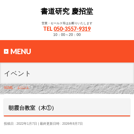
書道研究 慶招堂
営業・セールス等はお断りいたします
TEL
050-3557-9319
10：00～20：00
MENU
イベント
HOME
»
イベント
»
朝霞台教室（木①）
朝霞台教室（木①）
投稿日 : 2022年1月7日
最終更新日時 : 2026年8月7日