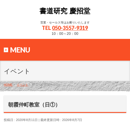
書道研究 慶招堂
営業・セールス等はお断りいたします
TEL
050-3557-9319
10：00～20：00
MENU
イベント
HOME
»
イベント
»
朝霞仲町教室（日①）
朝霞仲町教室（日①）
投稿日 : 2020年8月11日
最終更新日時 : 2026年8月7日