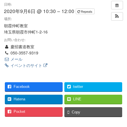
日時:
2020年9月6日 @ 10:30 – 12:00
Repeats
場所:
朝霞仲町教室
埼玉県朝霞市仲町1-2-16
お問い合わせ:
慶招書道教室
050-3557-9319
メール
イベントのサイト
Facebook
twitter
Hatena
LINE
Pocket
Copy