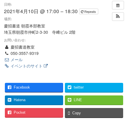
日時:
2021年4月10日 @ 17:00 – 18:30
Repeats
場所:
慶招書道 朝霞本部教室
埼玉県朝霞市仲町2-3-30 寺﨑ビル 2階
お問い合わせ:
慶招書道教室
050-3557-9319
メール
イベントのサイト
Facebook
twitter
Hatena
LINE
Pocket
Copy