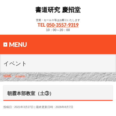
書道研究 慶招堂
営業・セールス等はお断りいたします
TEL
050-3557-9319
10：00～20：00
MENU
イベント
HOME
»
イベント
»
朝霞本部教室（土③）
朝霞本部教室（土③）
投稿日 : 2021年3月27日
最終更新日時 : 2026年8月7日