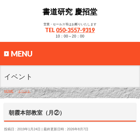
書道研究 慶招堂
営業・セールス等はお断りいたします
TEL
050-3557-9319
10：00～20：00
MENU
イベント
HOME
»
イベント
»
朝霞本部教室（月②）
朝霞本部教室（月②）
投稿日 : 2019年1月24日
最終更新日時 : 2026年8月7日