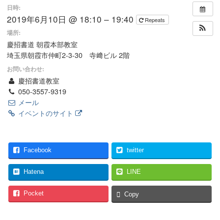
日時:
2019年6月10日 @ 18:10 – 19:40
Repeats
場所:
慶招書道 朝霞本部教室
埼玉県朝霞市仲町2-3-30 寺﨑ビル 2階
お問い合わせ:
慶招書道教室
050-3557-9319
メール
イベントのサイト
Facebook
twitter
Hatena
LINE
Pocket
Copy